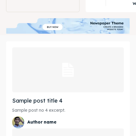
W
Sample post title 4
Sample post no 4 excerpt.
Author name